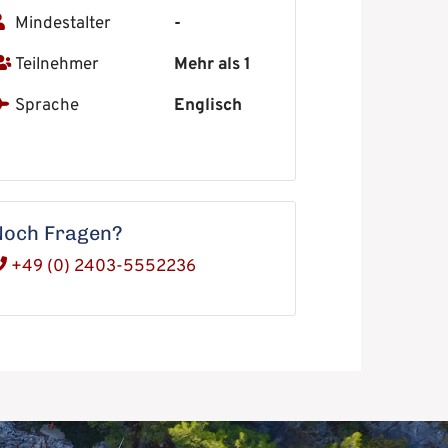
Mindestalter
-
Teilnehmer
Mehr als 1
Sprache
Englisch
Noch Fragen?
+49 (0) 2403-5552236