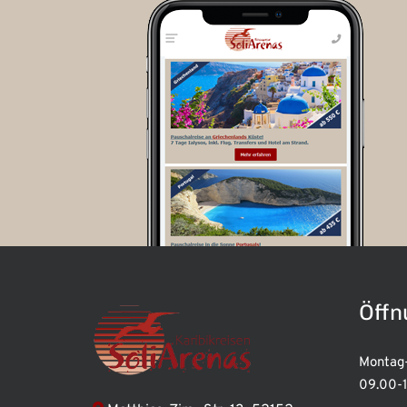
Öffn
Montag-
09.00-1