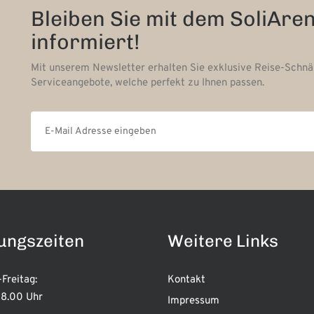
Bleiben Sie mit dem SoliAre
informiert!
Mit unserem Newsletter erhalten Sie exklusive Reise-Schn
Serviceangebote, welche perfekt zu Ihnen passen.
ungszeiten
Weitere Links
Freitag:
Kontakt
8.00 Uhr
Impressum