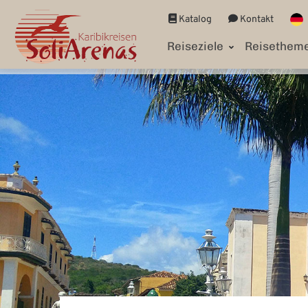
Katalog
Kontakt
Reiseziele
Reisethem