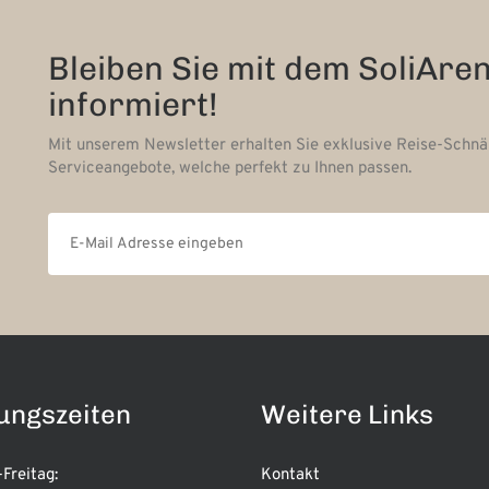
Bleiben Sie mit dem SoliAre
informiert!
Mit unserem Newsletter erhalten Sie exklusive Reise-Schn
Serviceangebote, welche perfekt zu Ihnen passen.
ungszeiten
Weitere Links
Freitag:
Kontakt