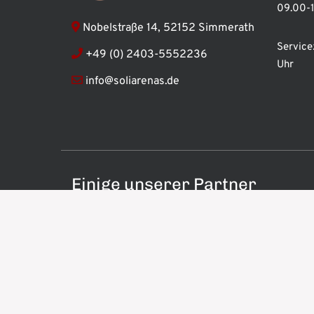
09.00-1
Nobelstraße 14, 52152 Simmerath
Service
+49 (0) 2403-5552236
Uhr
info@soliarenas.de
Einige unserer Partner