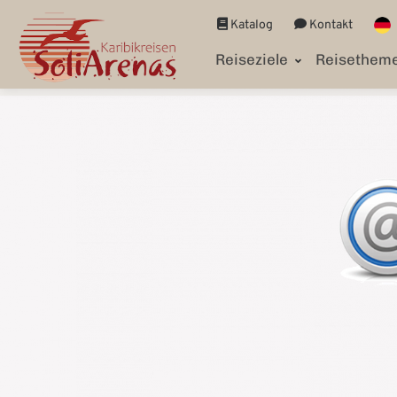
Katalog
Kontakt
Reiseziele
Reisethem