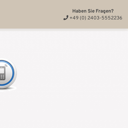
Haben Sie Fragen?
+49 (0) 2403-5552236