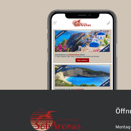
Öffn
Montag-