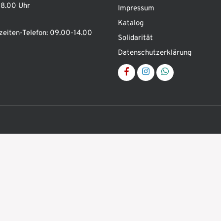
8.00 Uhr
Impressum
Katalog
zeiten-Telefon:
09.00-14.00
Solidarität
Datenschutzerklärung