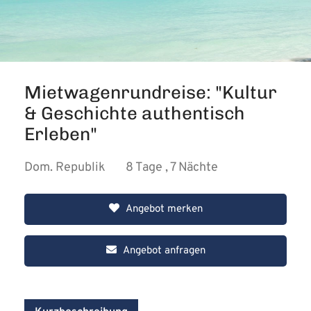
Mietwagenrundreise: "Kultur
& Geschichte authentisch
Erleben"
Dom. Republik
8 Tage , 7 Nächte
Angebot merken
Angebot anfragen