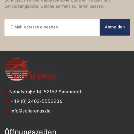
Schnäppchen und Rabattaktionen, sowie Produkt und
Serviceangebote, welche perfekt zu Ihnen passen.
Anmelden
Nobelstraße 14, 52152 Simmerath
+49 (0) 2403-5552236
info@soliarenas.de
Öffnungszeiten