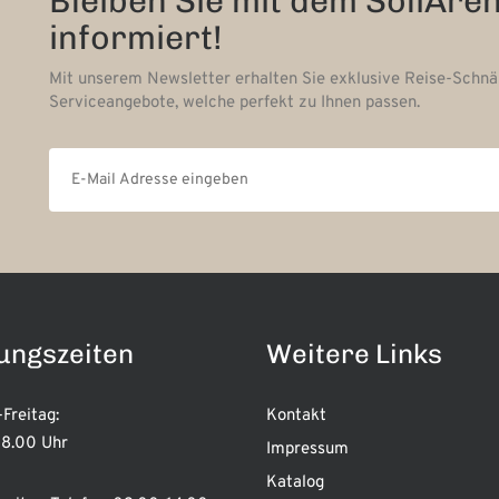
Bleiben Sie mit dem SoliAre
informiert!
Mit unserem Newsletter erhalten Sie exklusive Reise-Schn
Serviceangebote, welche perfekt zu Ihnen passen.
ungszeiten
Weitere Links
Freitag:
Kontakt
8.00 Uhr
Impressum
Katalog