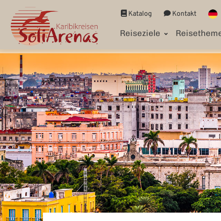
Katalog
Kontakt
Reiseziele
Reisethem