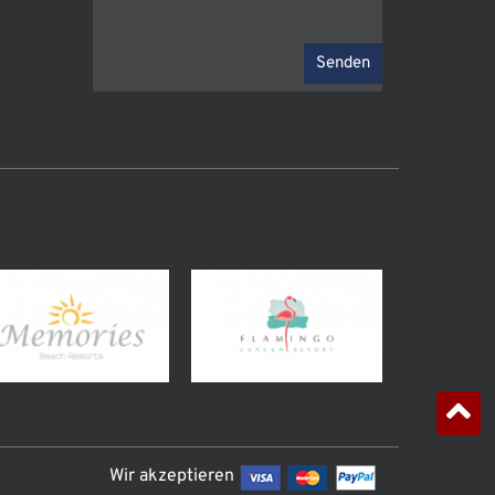
Senden
Wir akzeptieren