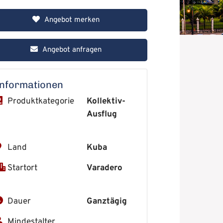
Angebot merken
Angebot anfragen
Informationen
Produktkategorie
Kollektiv-
Ausflug
Land
Kuba
Startort
Varadero
Dauer
Ganztägig
Mindestalter