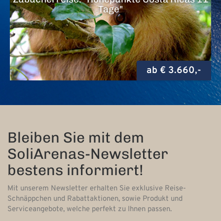
Tage"
ab € 3.660,-
Bleiben Sie mit dem
SoliArenas-Newsletter
bestens informiert!
Mit unserem Newsletter erhalten Sie exklusive Reise-
Schnäppchen und Rabattaktionen, sowie Produkt und
Serviceangebote, welche perfekt zu Ihnen passen.