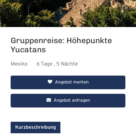
Gruppenreise: Höhepunkte
Yucatans
Mexiko
6 Tage , 5 Nächte
Angebot merken
Angebot anfragen
Kurzbeschreibung