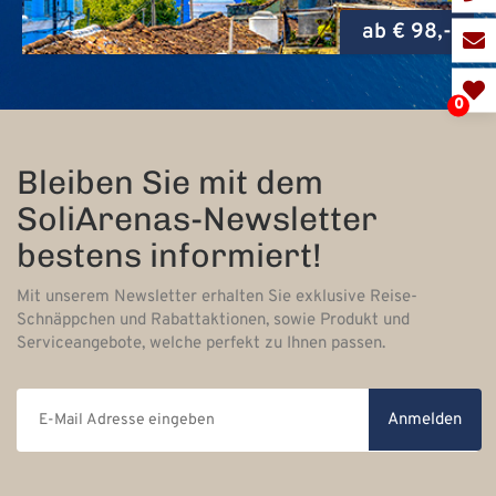
ab € 98,-
0
Bleiben Sie mit dem
SoliArenas-Newsletter
bestens informiert!
Mit unserem Newsletter erhalten Sie exklusive Reise-
Schnäppchen und Rabattaktionen, sowie Produkt und
Serviceangebote, welche perfekt zu Ihnen passen.
Anmelden